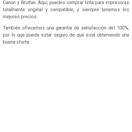
Canon y Brother. Aquí, puedes comprar tinta para impresoras
totalmente original y compatible, y siempre tenemos los
mejores precios.
También ofrecemos una garantía de satisfacción del 100%,
por lo que puede estar seguro de que está obteniendo una
buena oferta.
MANTENIMIENTO
INFORMÁTICO
Nuestro equipo de técnicos pueden realizar una amplia
gama de tareas incluyendo la instalación y configuración